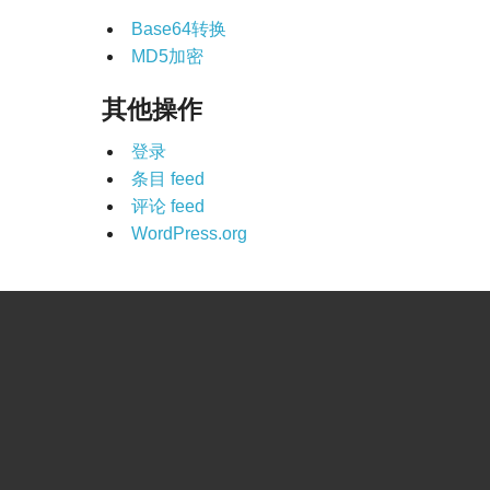
Base64转换
MD5加密
其他操作
登录
条目 feed
评论 feed
WordPress.org