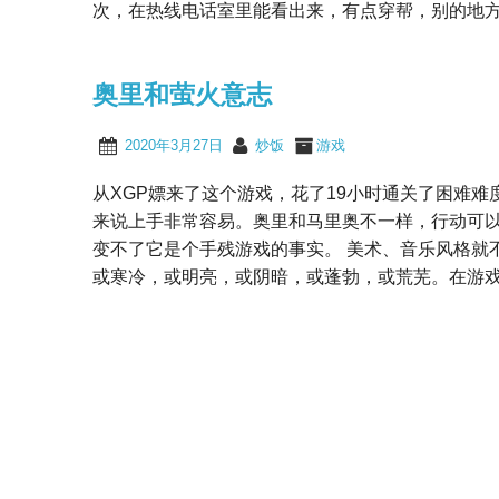
次，在热线电话室里能看出来，有点穿帮，别的地方都还
奥里和萤火意志
2020年3月27日
炒饭
游戏
从XGP嫖来了这个游戏，花了19小时通关了困难
来说上手非常容易。奥里和马里奥不一样，行动可
变不了它是个手残游戏的事实。 美术、音乐风格就
或寒冷，或明亮，或阴暗，或蓬勃，或荒芜。在游戏里