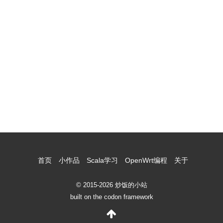
首页
小作品
Scala学习
OpenWrt编程
关于
© 2015-2026 炒饭的小站
built on the codon framework