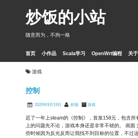
炒饭的小站
随意而为，不拘一格
首页
小作品
Scala学习
OpenWrt编程
关于
游戏
控制
2020年9月19日
炒饭
游戏
迟了一年上steam的《控制》，首发158元，包含
上的问题先不论，游戏本身还是非常不错的。 画面
些时候因为反光反而让我找不到目标的位置，不过