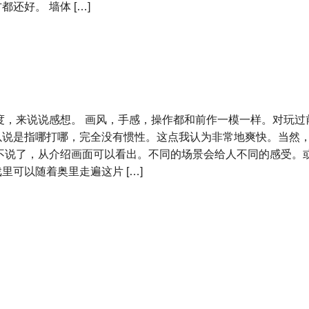
好。 墙体 […]
难度，来说说感想。 画风，手感，操作都和前作一模一样。对玩过
以说是指哪打哪，完全没有惯性。这点我认为非常地爽快。当然
不说了，从介绍画面可以看出。不同的场景会给人不同的感受。
可以随着奥里走遍这片 […]