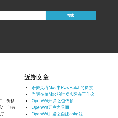
近期文章
杀戮尖塔Mod中RawPatch的探索
当我在做Mod的时候实际在干什么
了。价格
OpenWrt开发之包依赖
实，但有
OpenWrt开发之界面
做了一
OpenWrt开发之自建opkg源