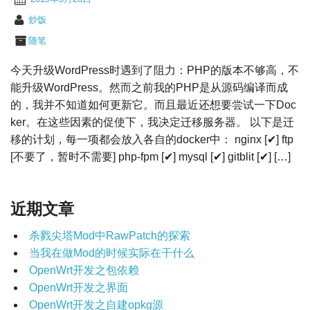
炒饭
随笔
今天升级WordPress时遇到了阻力：PHP的版本不够高，不
能升级WordPress。然而之前我的PHP是从源码编译而成
的，我并不知道如何更新它。而且最近还想要尝试一下Doc
ker。在这些因素的促使下，我决定迁移服务器。 以下是迁
移的计划，每一项都会放入各自的docker中： nginx [✔] ftp
[不要了，暂时不需要] php-fpm [✔] mysql [✔] gitblit [✔] […]
近期文章
杀戮尖塔Mod中RawPatch的探索
当我在做Mod的时候实际在干什么
OpenWrt开发之包依赖
OpenWrt开发之界面
OpenWrt开发之自建opkg源