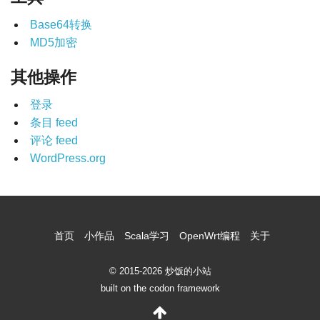
Base64转换
MD5加密
其他操作
登录
条目 feed
评论 feed
WordPress.org
首页
小作品
Scala学习
OpenWrt编程
关于
© 2015-2026 炒饭的小站
built on the codon framework