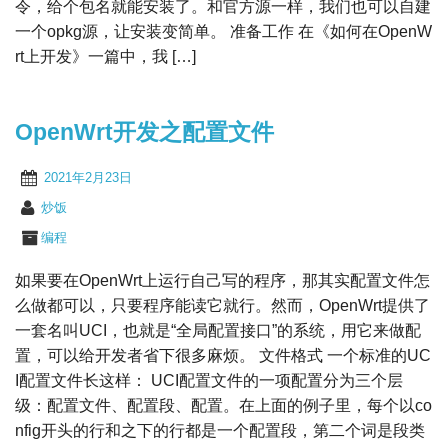
令，给个包名就能安装了。和官方源一样，我们也可以自建
一个opkg源，让安装变简单。 准备工作 在《如何在OpenW
rt上开发》一篇中，我 […]
OpenWrt开发之配置文件
2021年2月23日
炒饭
编程
如果要在OpenWrt上运行自己写的程序，那其实配置文件怎
么做都可以，只要程序能读它就行。然而，OpenWrt提供了
一套名叫UCI，也就是“全局配置接口”的系统，用它来做配
置，可以给开发者省下很多麻烦。 文件格式 一个标准的UC
I配置文件长这样： UCI配置文件的一项配置分为三个层
级：配置文件、配置段、配置。在上面的例子里，每个以co
nfig开头的行和之下的行都是一个配置段，第二个词是段类