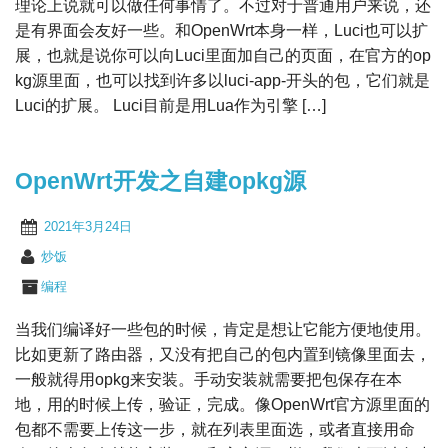
理论上说就可以做任何事情了。不过对于普通用户来说，还
是有界面会友好一些。和OpenWrt本身一样，Luci也可以扩
展，也就是说你可以向Luci里面加自己的页面，在官方的op
kg源里面，也可以找到许多以luci-app-开头的包，它们就是
Luci的扩展。 Luci目前是用Lua作为引擎 […]
OpenWrt开发之自建opkg源
2021年3月24日
炒饭
编程
当我们编译好一些包的时候，肯定是想让它能方便地使用。
比如更新了路由器，又没有把自己的包内置到镜像里面去，
一般就得用opkg来安装。手动安装就需要把包保存在本
地，用的时候上传，验证，完成。像OpenWrt官方源里面的
包都不需要上传这一步，就在列表里面选，或者直接用命