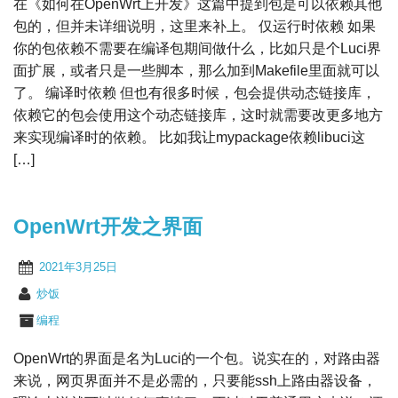
在《如何在OpenWrt上开发》这篇中提到包是可以依赖其他
包的，但并未详细说明，这里来补上。 仅运行时依赖 如果
你的包依赖不需要在编译包期间做什么，比如只是个Luci界
面扩展，或者只是一些脚本，那么加到Makefile里面就可以
了。 编译时依赖 但也有很多时候，包会提供动态链接库，
依赖它的包会使用这个动态链接库，这时就需要改更多地方
来实现编译时的依赖。 比如我让mypackage依赖libuci这
[…]
OpenWrt开发之界面
2021年3月25日
炒饭
编程
OpenWrt的界面是名为Luci的一个包。说实在的，对路由器
来说，网页界面并不是必需的，只要能ssh上路由器设备，