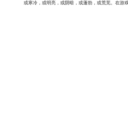
或寒冷，或明亮，或阴暗，或蓬勃，或荒芜。在游戏里