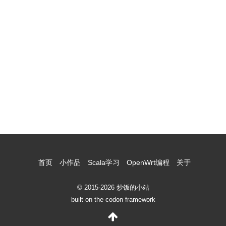
首页
小作品
Scala学习
OpenWrt编程
关于
© 2015-2026 炒饭的小站
built on the codon framework