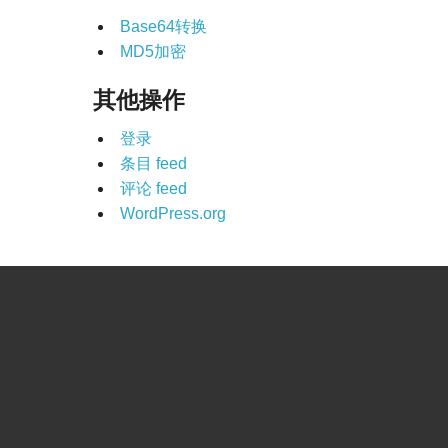
Base64转换
MD5加密
其他操作
登录
条目 feed
评论 feed
WordPress.org