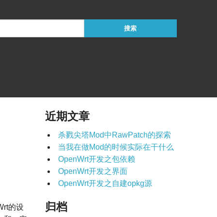
近期文章
杀戮尖塔Mod中RawPatch的探索
当我在做Mod的时候实际在干什么
OpenWrt开发之包依赖
OpenWrt开发之界面
OpenWrt开发之自建opkg源
归档
rt的设