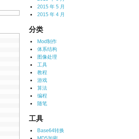
2015 年 5 月
2015 年 4 月
分类
Mod制作
体系结构
图像处理
工具
教程
游戏
算法
编程
随笔
工具
Base64转换
MD5加密