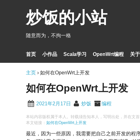
炒饭的小站
随意而为，不拘一格
首页
小作品
Scala学习
OpenWrt编程
关于
主页
›
如何在OpenWrt上开发
如何在OpenWrt上开发
2021年2月17日
炒饭
编程
本站内容版权属于本人。转载须告知本人，写明出处，并在文首
本文链接：
如何在OpenWrt上开发
最近，因为一些原因，我需要把自己之前开发的程序移植