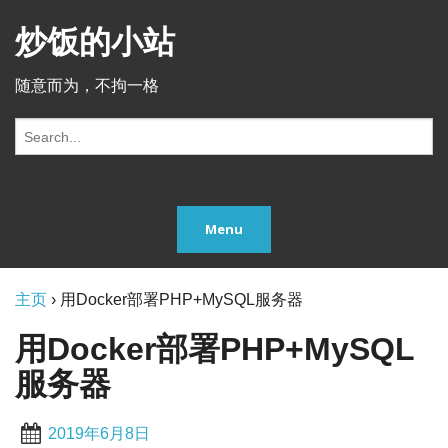
炒饭的小站
随意而为，不拘一格
S
e
a
r
c
Menu
h
f
o
r:
主页
›
用Docker部署PHP+MySQL服务器
用Docker部署PHP+MySQL
服务器
2019年6月8日