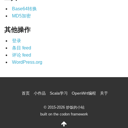
Base64转换
MD5加密
其他操作
登录
条目 feed
评论 feed
WordPress.org
首页
小作品
Scala学习
OpenWrt编程
关于
© 2015-2026 炒饭的小站
built on the codon framework