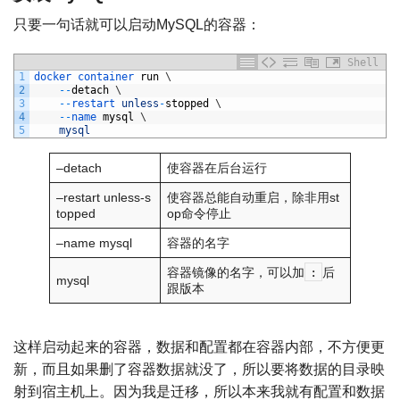
只要一句话就可以启动MySQL的容器：
Shell
1
docker 
container 
run
\
2
--
detach
\
3
--
restart 
unless
-
stopped
\
4
--
name 
mysql
\
5
mysql
–detach
使容器在后台运行
–restart unless-s
使容器总能自动重启，除非用st
topped
op命令停止
–name mysql
容器的名字
容器镜像的名字，可以加
:
后
mysql
跟版本
这样启动起来的容器，数据和配置都在容器内部，不方便更
新，而且如果删了容器数据就没了，所以要将数据的目录映
射到宿主机上。因为我是迁移，所以本来我就有配置和数据