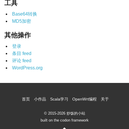
工具
Base64转换
MD5加密
其他操作
登录
条目 feed
评论 feed
WordPress.org
首页
小作品
Scala学习
OpenWrt编程
关于
© 2015-2026 炒饭的小站
built on the codon framework