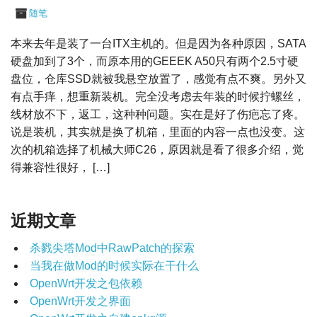
随笔
本来去年是装了一台ITX主机的。但是因为各种原因，SATA
硬盘加到了3个，而原本用的GEEEK A50只有两个2.5寸硬
盘位，仓库SSD就被我悬空放置了，感觉有点不爽。另外又
有点手痒，想重新装机。完全没考虑去年装的时候拧螺丝，
线材放不下，返工，这种种问题。实在是好了伤疤忘了疼。
说是装机，其实就是换了机箱，里面的内容一点也没变。这
次的机箱选择了机械大师C26，原因就是看了很多介绍，觉
得兼容性很好， […]
近期文章
杀戮尖塔Mod中RawPatch的探索
当我在做Mod的时候实际在干什么
OpenWrt开发之包依赖
OpenWrt开发之界面