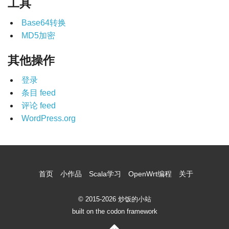
工具
Base64转换
MD5加密
其他操作
登录
条目 feed
评论 feed
WordPress.org
首页
小作品
Scala学习
OpenWrt编程
关于
© 2015-2026 炒饭的小站
built on the codon framework