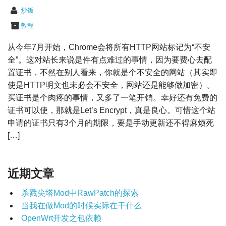
炒饭
教程
从今年7月开始，Chrome会将所有HTTP网站标记为“不安
全”。这对站长来说是件有点难过的事情，因为要费心去配
置证书，不然在别人看来，你就是个不安全的网站（其实即
使是HTTP明文也未必会不安全，网站还是能够做加密）。
买证书是个肉疼的事情，又多了一笔开销。幸好还有免费的
证书可以使，那就是Let’s Encrypt，真是良心。可惜这个站
申请的证书只有3个月的期限，要是手动更新还不得麻烦死
[…]
近期文章
杀戮尖塔Mod中RawPatch的探索
当我在做Mod的时候实际在干什么
OpenWrt开发之包依赖