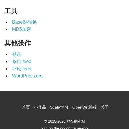
工具
Base64转换
MD5加密
其他操作
登录
条目 feed
评论 feed
WordPress.org
首页
小作品
Scala学习
OpenWrt编程
关于
© 2015-2026 炒饭的小站
built on the codon framework