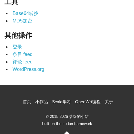
工具
Base64转换
MD5加密
其他操作
登录
条目 feed
评论 feed
WordPress.org
首页
小作品
Scala学习
OpenWrt编程
关于
© 2015-2026 炒饭的小站
built on the codon framework