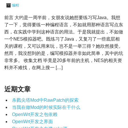
编程
前言 大约是一周半前，女朋友说她想要练习写Java。我想
了一下，觉得要练一种编程语言，不如就用那种语言写点东
西，在实践中学到这种语言的用法。于是我就提出，不如做
一个NES模拟器吧。既练习了Java，又复习了一些底层相
关的课程，又可以用来玩，岂不是一举三得？她欣然接受。
然而，我没想到的是，编写模拟器并非如此简单，其中的坑
非常多。 收集文档 毕竟是20多年前的主机，NES的相关资
料并不难找，在网上搜一 […]
近期文章
杀戮尖塔Mod中RawPatch的探索
当我在做Mod的时候实际在干什么
OpenWrt开发之包依赖
OpenWrt开发之界面