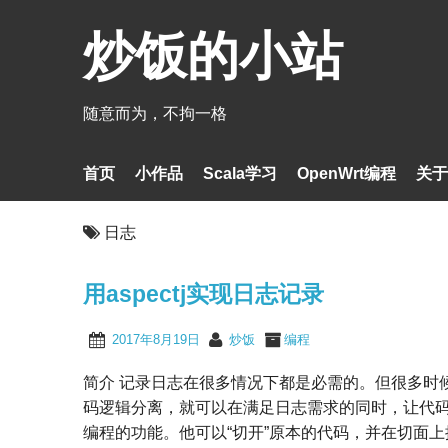
炒饭的小站
随意而为，不拘一格
首页
小作品
Scala学习
OpenWrt编程
关于
日志
用aspectj实现日志记录
2017年8月19日
炒饭
编程
简介 记录日志在很多情况下都是必需的。但很多时
码逻辑分离，就可以在满足日志需求的同时，让代码更加简
编程的功能。他可以“切开”原本的代码，并在切面