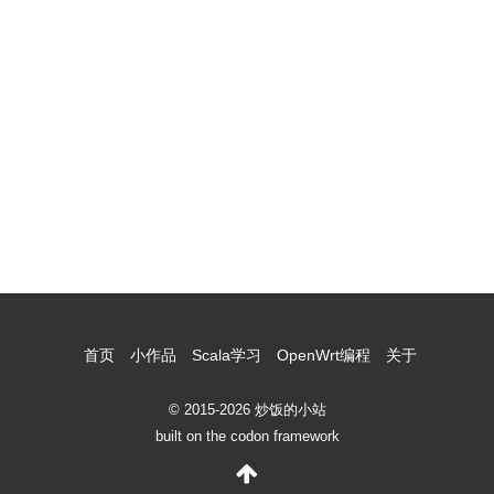
首页
小作品
Scala学习
OpenWrt编程
关于
© 2015-2026 炒饭的小站
built on the codon framework