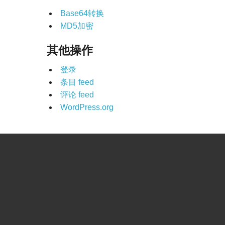
Base64转换
MD5加密
其他操作
登录
条目 feed
评论 feed
WordPress.org