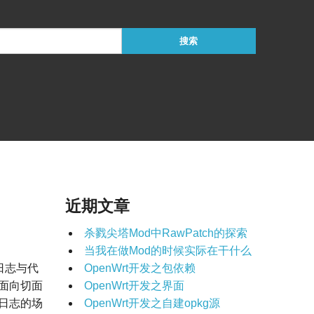
近期文章
杀戮尖塔Mod中RawPatch的探索
当我在做Mod的时候实际在干什么
日志与代
OpenWrt开发之包依赖
了面向切面
OpenWrt开发之界面
日志的场
OpenWrt开发之自建opkg源