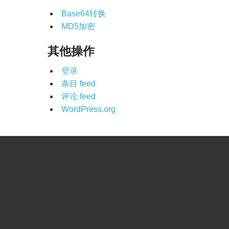
Base64转换
MD5加密
其他操作
登录
条目 feed
评论 feed
WordPress.org