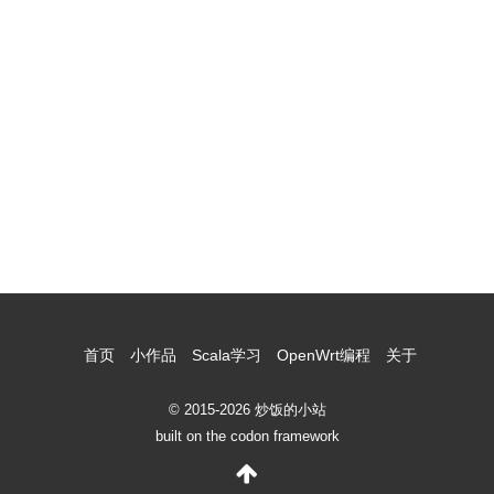
首页
小作品
Scala学习
OpenWrt编程
关于
© 2015-2026 炒饭的小站
built on the codon framework