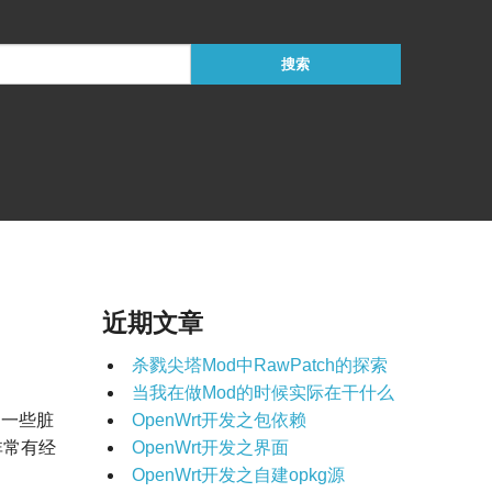
近期文章
杀戮尖塔Mod中RawPatch的探索
当我在做Mod的时候实际在干什么
了一些脏
OpenWrt开发之包依赖
非常有经
OpenWrt开发之界面
OpenWrt开发之自建opkg源